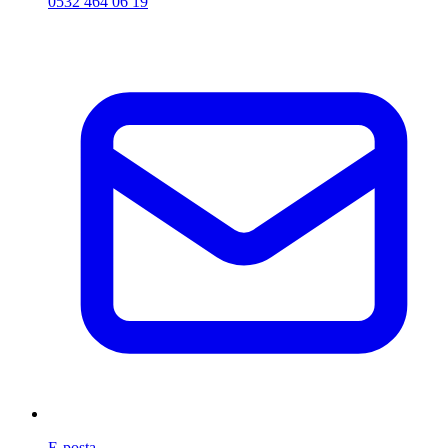
0532 464 06 19
E-posta