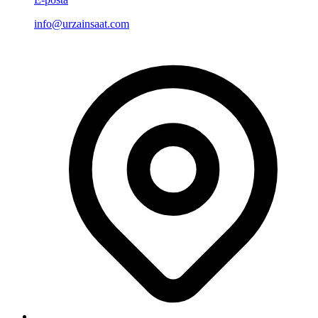
info@urzainsaat.com