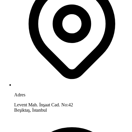
Adres
Levent Mah. İnşaat Cad. No:42
Beşiktaş, İstanbul